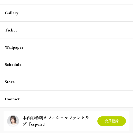
Gallery
Ticket
Wallpaper
Schedule
Store
Contact
本西彩希帆オフィシャルファンクラ
会員登録
ブ『espoir』