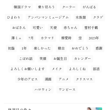
韓国ドラマ
乗り切ろう
クーラー
がんばる
ひまわり
アンパンマンミュージアム
水族館
クラゲ
おばさん
可愛い
天使
赤ちゃん
雪村千鶴
薄ミュ
7月
カラマリ
柳愛時
空
2023年
初詣
1年
楽しかった
稽古
おめでとう
感謝
こぼれ話
笑顔
お誕生日
カレンダー
よろしくお願いします
メイク
よろしくね
部活
少年のアビス
漫画
アニメ
クリスマス
ハロウィン
ワンピース