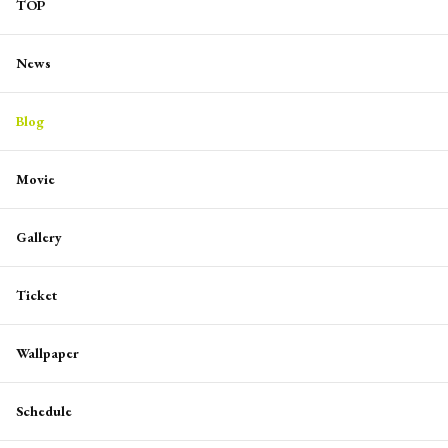
TOP
News
Blog
Movie
Gallery
Ticket
Wallpaper
Schedule