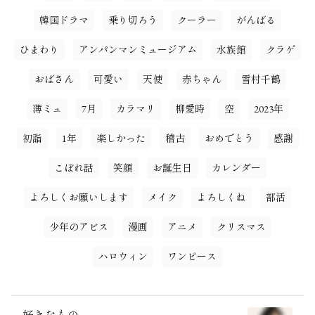
韓国ドラマ
乗り切ろう
クーラー
がんばる
ひまわり
アンパンマンミュージアム
水族館
クラゲ
おばさん
可愛い
天使
赤ちゃん
雪村千鶴
薄ミュ
7月
カラマリ
柳愛時
空
2023年
初詣
1年
楽しかった
稽古
おめでとう
感謝
こぼれ話
笑顔
お誕生日
カレンダー
よろしくお願いします
メイク
よろしくね
部活
少年のアビス
漫画
アニメ
クリスマス
ハロウィン
ワンピース