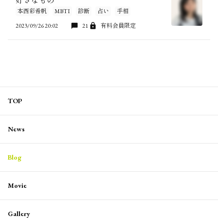
好きなもの
本西彩希帆
MBTI
診断
占い
手相
2023/09/26 20:02
21
有料会員限定
TOP
News
Blog
Movie
Gallery