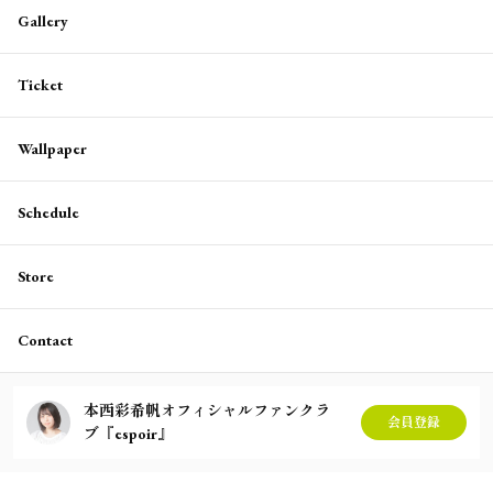
Gallery
Ticket
Wallpaper
Schedule
Store
Contact
本西彩希帆オフィシャルファンクラ
会員登録
ブ『espoir』