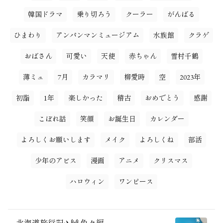
韓国ドラマ
乗り切ろう
クーラー
がんばる
ひまわり
アンパンマンミュージアム
水族館
クラゲ
おばさん
可愛い
天使
赤ちゃん
雪村千鶴
薄ミュ
7月
カラマリ
柳愛時
空
2023年
初詣
1年
楽しかった
稽古
おめでとう
感謝
こぼれ話
笑顔
お誕生日
カレンダー
よろしくお願いします
メイク
よろしくね
部活
少年のアビス
漫画
アニメ
クリスマス
ハロウィン
ワンピース