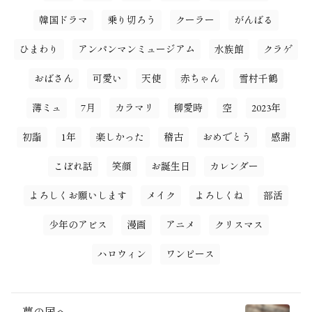
韓国ドラマ
乗り切ろう
クーラー
がんばる
ひまわり
アンパンマンミュージアム
水族館
クラゲ
おばさん
可愛い
天使
赤ちゃん
雪村千鶴
薄ミュ
7月
カラマリ
柳愛時
空
2023年
初詣
1年
楽しかった
稽古
おめでとう
感謝
こぼれ話
笑顔
お誕生日
カレンダー
よろしくお願いします
メイク
よろしくね
部活
少年のアビス
漫画
アニメ
クリスマス
ハロウィン
ワンピース