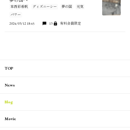
夢の国へ
本西彩希帆
ディズニーシー
夢の国
元気
パワー
2024/03/12 18:45
13
有料会員限定
TOP
News
Blog
Movie