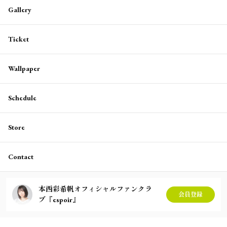
Gallery
Ticket
Wallpaper
Schedule
Store
Contact
本西彩希帆オフィシャルファンクラ
会員登録
ブ『espoir』