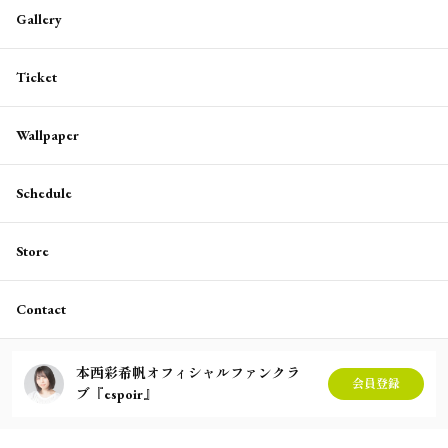
Gallery
Ticket
Wallpaper
Schedule
Store
Contact
本西彩希帆オフィシャルファンクラ
会員登録
ブ『espoir』