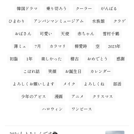
韓国ドラマ
乗り切ろう
クーラー
がんばる
ひまわり
アンパンマンミュージアム
水族館
クラゲ
おばさん
可愛い
天使
赤ちゃん
雪村千鶴
薄ミュ
7月
カラマリ
柳愛時
空
2023年
初詣
1年
楽しかった
稽古
おめでとう
感謝
こぼれ話
笑顔
お誕生日
カレンダー
よろしくお願いします
メイク
よろしくね
部活
少年のアビス
漫画
アニメ
クリスマス
ハロウィン
ワンピース