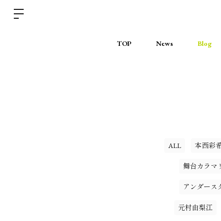
TOP
News
Blog
ALL
本西彩
舞台カラマ
アンダース
元村由梨江