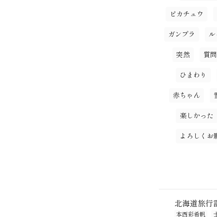
ピカチュウ
ガンプラ
ル
突然
質問
ひまわり
赤ちゃん
楽しかった
よろしくお
北海道旅行記
本西彩希帆