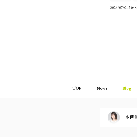
2025/07/01 21:45
TOP
News
Blog
本西