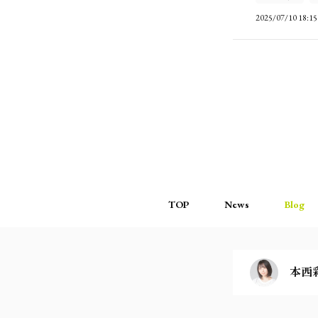
2025/07/10 18:15
TOP
News
Blog
本西