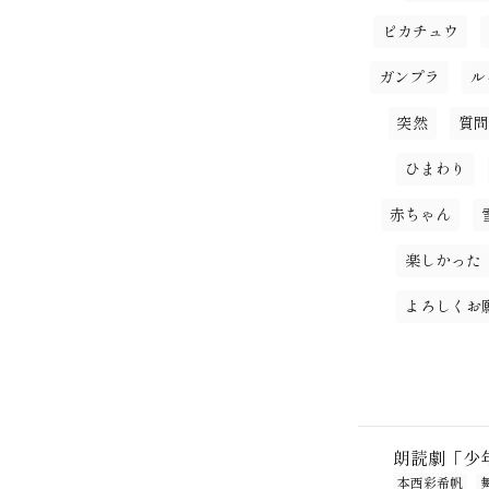
ピカチュウ
ガンプラ
ル
突然
質問
ひまわり
赤ちゃん
楽しかった
よろしくお
朗読劇「少
本西彩希帆