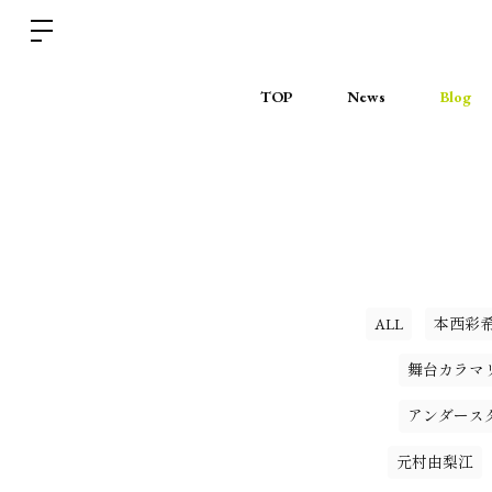
TOP
News
Blog
ALL
本西彩
舞台カラマ
アンダース
元村由梨江