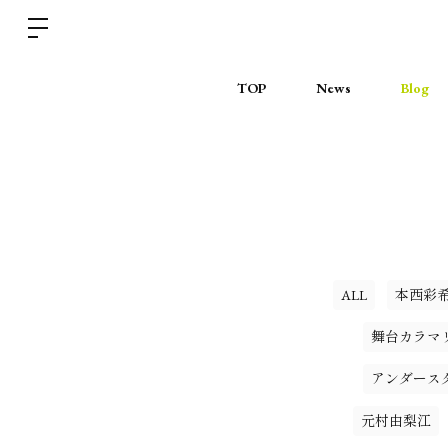
TOP
News
Blog
ALL
本西彩
舞台カラマ
アンダース
元村由梨江