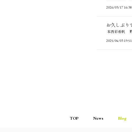
2026/03/17 16:38
お久しぶり
本西彩希帆
2025/04/03 19:51
TOP
News
Blog