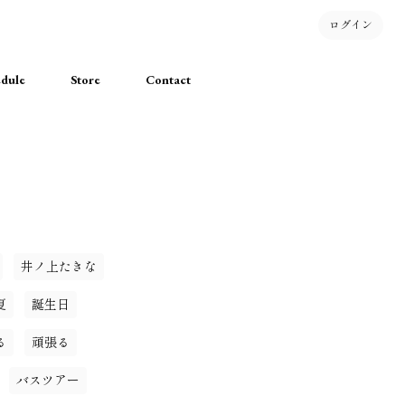
ログイン
dule
Store
Contact
井ノ上たきな
夏
誕生日
る
頑張る
バスツアー