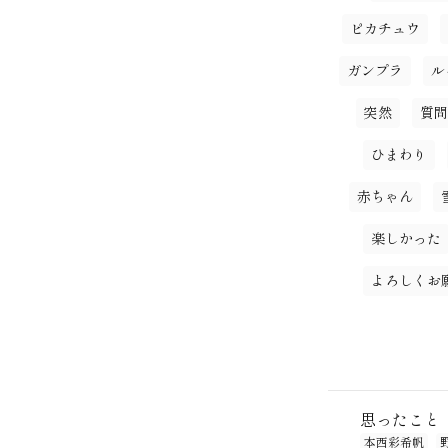
ピカチュウ
ガンプラ
ル
突然
質問
ひまわり
赤ちゃん
楽しかった
よろしくお
思ったこと
本西彩希帆