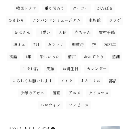
韓国ドラマ
乗り切ろう
クーラー
がんばる
ひまわり
アンパンマンミュージアム
水族館
クラゲ
おばさん
可愛い
天使
赤ちゃん
雪村千鶴
薄ミュ
7月
カラマリ
柳愛時
空
2023年
初詣
1年
楽しかった
稽古
おめでとう
感謝
こぼれ話
笑顔
お誕生日
カレンダー
よろしくお願いします
メイク
よろしくね
部活
少年のアビス
漫画
アニメ
クリスマス
ハロウィン
ワンピース