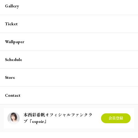
Gallery
Ticket
Wallpaper
Schedule
Store
Contact
本西彩希帆オフィシャルファンクラ
会員登録
ブ『espoir』