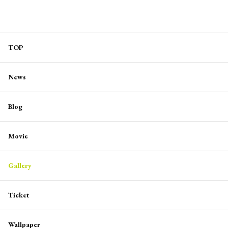
TOP
News
Blog
Movie
Gallery
Ticket
Wallpaper