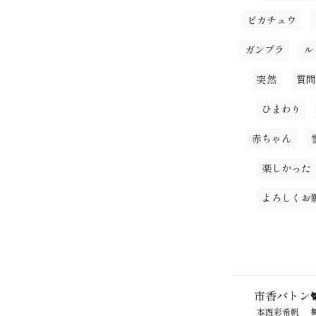
ピカチュウ
ガンプラ
ル
突然
質問
ひまわり
赤ちゃん
楽しかった
よろしくお
市香バトン🐈⸒
本西彩希帆