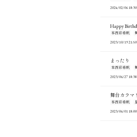
2024/02/06 18:30
Happy Birthd
本西彩希帆
2023/10/19 21:50
まったり
本西彩希帆
2023/06/27 18:38
舞台カラマ
本西彩希帆
2023/06/01 18:00