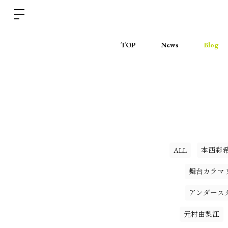
TOP
News
Blog
ALL
本西彩
舞台カラマ
アンダース
元村由梨江