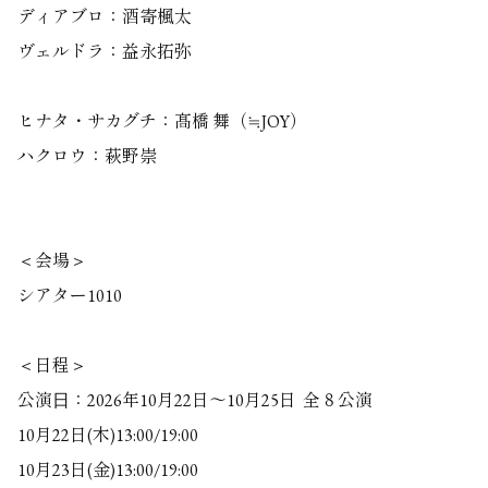
ディアブロ：酒寄楓太
ヴェルドラ：益永拓弥
ヒナタ・サカグチ：髙橋 舞（≒JOY）
ハクロウ：萩野崇
＜会場＞
シアター1010
＜日程＞
公演⽇：2026年10月22日～10月25日 全８公演
10月22日(木)13:00/19:00
10月23日(金)13:00/19:00