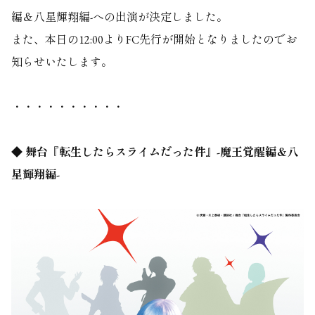
編＆八星輝翔編-への出演が決定しました。
また、本日の12:00よりFC先行が開始となりましたのでお
知らせいたします。
・・・・・・・・・・
◆ 舞台『転生したらスライムだった件』-魔王覚醒編＆八
星輝翔編-