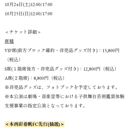
10月24日(土)12:00/17:00
10月25日(日)12:00/17:00
＜チケット詳細＞
席種
VIP席(前方ブロック確約・非売品グッズ付き)：15,800円
（税込）
S席(１階席後方・非売品グッズ付き)：12,800円（税込）
A席(２階席)：8,800円（税込）
※非売品グッズは、フォトブックを予定しております。
※本公演は劇場・音楽堂等における子供舞台芸術鑑賞体験
支援事業の指定公演となっております。
＜本西彩希帆FC先行(抽選)＞