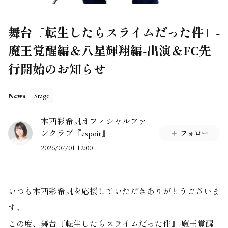
舞台『転生したらスライムだった件』-
魔王覚醒編＆八星輝翔編-出演＆FC先
行開始のお知らせ
News
Stage
本西彩希帆オフィシャルファ
ンクラブ『espoir』
フォロー
2026/07/01 12:00
いつも本西彩希帆を応援していただきありがとうございま
す。
この度、舞台『転生したらスライムだった件』-魔王覚醒