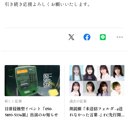
引き続き応援よろしくお願いいたします。
新しい記事
過去の記事
日常侵蝕型イベント『050-
朗読劇『未送信フォルダ - #送
5893-5336展』出演のお知らせ
れなかった言葉 -』FC先行開
始のお知らせ