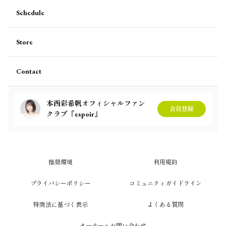
Schedule
Store
Contact
本西彩希帆オフィシャルファン
会員登録
クラブ『espoir』
推奨環境
利用規約
プライバシーポリシー
コミュニティガイドライン
特商法に基づく表示
よくある質問