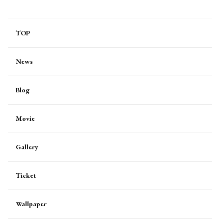
TOP
News
Blog
Movie
Gallery
Ticket
Wallpaper