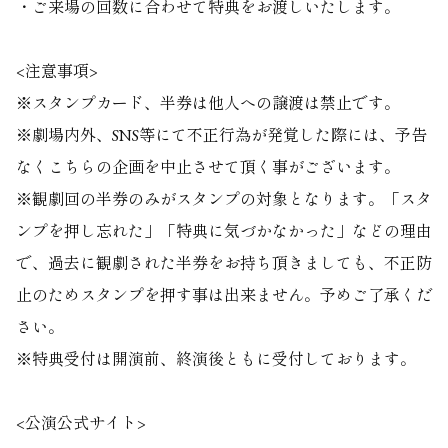
・ご来場の回数に合わせて特典をお渡しいたします。
<注意事項>
※スタンプカード、半券は他人への譲渡は禁止です。
※劇場内外、SNS等にて不正行為が発覚した際には、予告
なくこちらの企画を中止させて頂く事がございます。
※観劇回の半券のみがスタンプの対象となります。「スタ
ンプを押し忘れた」「特典に気づかなかった」などの理由
で、過去に観劇された半券をお持ち頂きましても、不正防
止のためスタンプを押す事は出来ません。予めご了承くだ
さい。
※特典受付は開演前、終演後ともに受付しております。
<公演公式サイト>