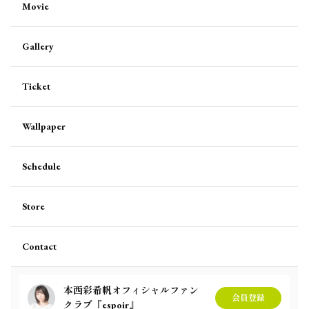
Movie
Gallery
Ticket
Wallpaper
Schedule
Store
Contact
本西彩希帆オフィシャルファン
会員登録
クラブ『espoir』