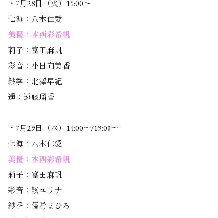
・7月28日（火）19:00～
七海：八木仁愛
美優：本西彩希帆
莉子：富田麻帆
彩音：小日向美香
紗季：北澤早紀
遥：遠藤瑠香
・7月29日（水）14:00～/19:00～
七海：八木仁愛
美優：本西彩希帆
莉子：富田麻帆
彩音：絃ユリナ
紗季：優希まひろ