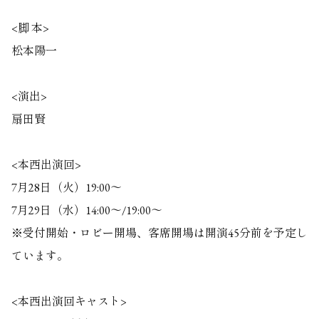
<脚 本>
松本陽一
<演出>
扇田賢
<本西出演回>
7月28日（火）19:00～
7月29日（水）14:00～/19:00～
※受付開始・ロビー開場、客席開場は開演45分前を予定し
ています。
<本西出演回キャスト>