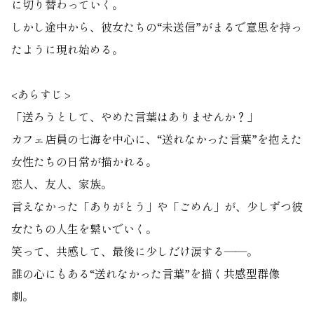
に切り替わっていく。
しかし途中から、彼女たちの“未送信”がまるで意思を持っ
たように現れ始める。
<あらすじ >
「送ろうとして、やめた言葉はありませんか？」
カフェ店員の七海を中心に、“送れなかった言葉”を抱えた
女性たちの日常が描かれる。
恋人、友人、家族。
言えなかった「ありがとう」や「ごめん」が、少しずつ彼
女たちの人生を繋いでいく。
笑って、共感して、最後に少しだけ涙する――。
誰の心にもある“送れなかった言葉”を描く共感型群像
劇。