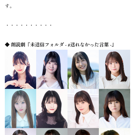
す。
・・・・・・・・・・
◆ 朗読劇『未送信フォルダ - #送れなかった言葉 -』