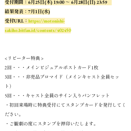
受付期間：6月25日(木) 19:00 ～ 6月28日(日) 23:59
結果発表：7月1日(水)
受付URL：
https://motonishi-
sakiho.bitfan.id/contents/402450
<リピーター特典 >
2回・・・メインビジュアルポストカード1枚
3回・・・非売品ブロマイド（メインキャスト全員セッ
ト）
5回・・・キャスト全員のサイン入りパンフレット
・初回来場時に特典受付にてスタンプカードを発行してく
ださい。
・ご観劇の度にスタンプを押印いたします。