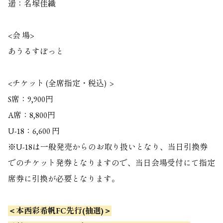
遥：名塚佳織
<会 場>
あうるすぽっと
<チケット (全席指定・税込) >
S席：9,900円
A席：8,800円
U-18：6,600 円
※U-18は一般発売からのお取り扱いとなり、当日引換券
でのチケット発券となりますので、当日会場受付にて指定
席券に引換が必要となります。
＜本西彩希帆FC先行(抽選)＞