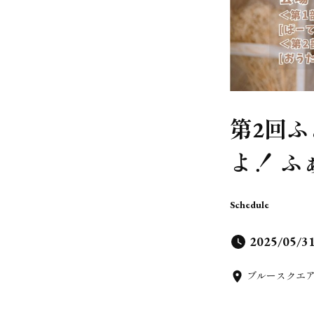
第2回
よ！ 
Schedule
2025/05/3
ブルースクエ