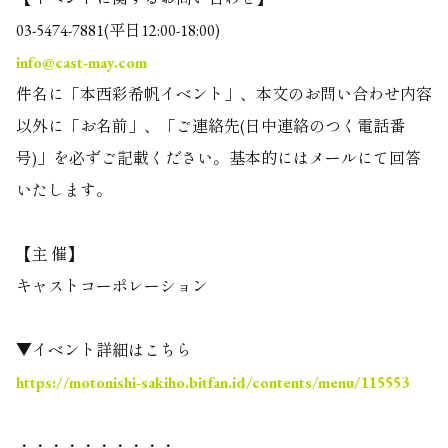
03-5474-7881(平日12:00-18:00)
info@cast-may.com
件名に「本西彩希帆イベント」、本文のお問い合わせ内容
以外に「お名前」、「ご連絡先(日中連絡のつく電話番
号)」を必ずご記載ください。基本的にはメールにて回答
いたします。
【主 催】
キャストコーポレーション
▼イベント詳細はこちら
https://motonishi-sakiho.bitfan.id/contents/menu/115553
・・・・・・・・・・