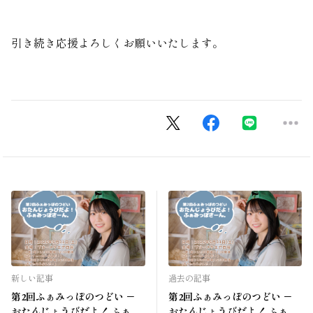
引き続き応援よろしくお願いいたします。
新しい記事
過去の記事
第2回ふぁみっぽのつどい －
第2回ふぁみっぽのつどい －
おたんじょうびだよ！ ふぁみ
おたんじょうびだよ！ ふぁみ