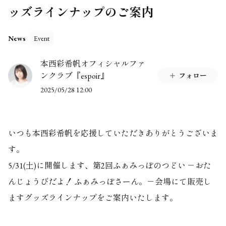
ッズラインナップのご案内
News
Event
本西彩希帆オフィシャルファ
ンクラブ『espoir』
フォロー
2025/05/28 12:00
いつも本西彩希帆を応援していただきありがとうございま
す。
5/31(土)に開催します、第2回ふぁみっぽのつどい －おた
んじょうびだよ！ ふぁみっぽさーん。－会場にて販売し
ますグッズラインナップをご案内いたします。