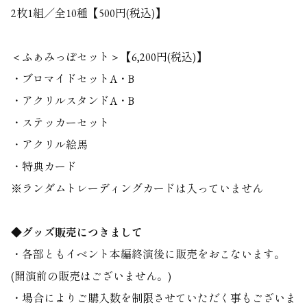
2枚1組／全10種【500円(税込)】
＜ふぁみっぽセット＞【6,200円(税込)】
・ブロマイドセットA・B
・アクリルスタンドA・B
・ステッカーセット
・アクリル絵馬
・特典カード
※ランダムトレーディングカードは入っていません
◆グッズ販売につきまして
・各部ともイベント本編終演後に販売をおこないます。
(開演前の販売はございません。)
・場合によりご購入数を制限させていただく事もございま