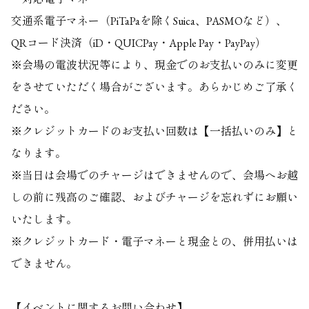
交通系電子マネー（PiTaPaを除くSuica、PASMOなど）、
QRコード決済（iD・QUICPay・Apple Pay・PayPay）
※会場の電波状況等により、現金でのお支払いのみに変更
をさせていただく場合がございます。あらかじめご了承く
ださい。
※クレジットカードのお支払い回数は【一括払いのみ】と
なります。
※当日は会場でのチャージはできませんので、会場へお越
しの前に残高のご確認、およびチャージを忘れずにお願い
いたします。
※クレジットカード・電子マネーと現金との、併用払いは
できません。
【イベントに関するお問い合わせ】