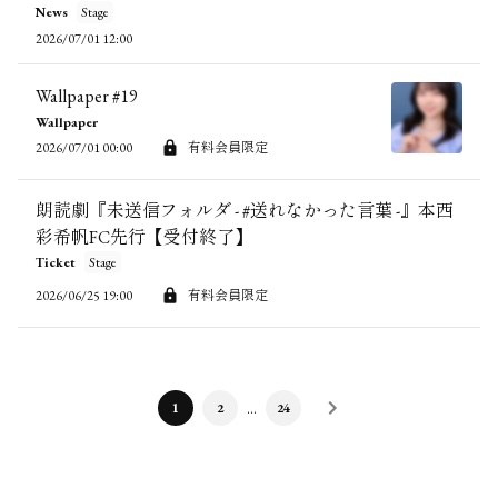
News
Stage
2026/07/01 12:00
Wallpaper #19
Wallpaper
2026/07/01 00:00
有料会員限定
朗読劇『未送信フォルダ - #送れなかった言葉 -』本西
彩希帆FC先行【受付終了】
Ticket
Stage
2026/06/25 19:00
有料会員限定
…
1
2
24