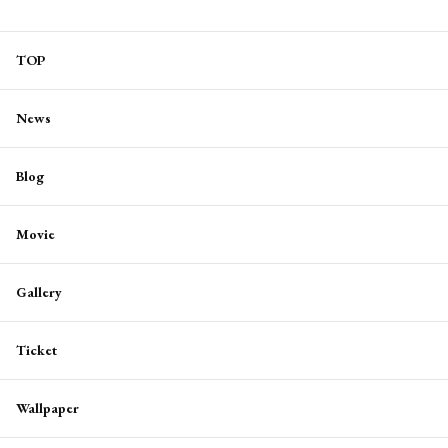
TOP
News
Blog
Movie
Gallery
Ticket
Wallpaper