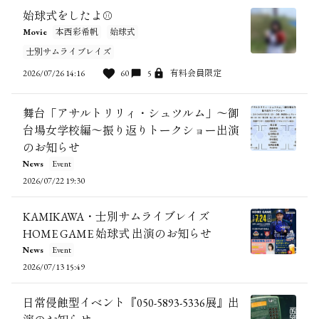
始球式をしたよ⚾️
Movie
本西彩希帆
始球式
士別サムライブレイズ
2026/07/26 14:16
60
5
有料会員限定
舞台「アサルトリリィ・シュツルム」〜御
台場女学校編〜振り返りトークショー出演
のお知らせ
News
Event
2026/07/22 19:30
KAMIKAWA・士別サムライブレイズ
HOME GAME 始球式 出演のお知らせ
News
Event
2026/07/13 15:49
日常侵蝕型イベント『050-5893-5336展』出