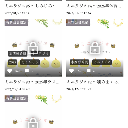
ミニラジオ#5 ～しみじみ～
ミニラジオ#4 ～2026年体調管理～
2026/01/23 12:14
2026/01/07 17:14
有料会員限定
有料会員限定
本西彩希帆
ミニラジオ
2025
ありがとう
本西彩希帆
ミニラジオ
160
5
165
6
ミニラジオ#3 ～2025年ラスト～
ミニラジオ#2 ～噛みまくってます～
2025/12/31 09:49
2025/12/07 21:22
有料会員限定