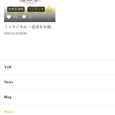
本西彩希帆
ミニラジオ
176
12
ミニラジオ#1 ～近況をお話してます～
2025/11/20 20:00
TOP
News
Blog
Movie