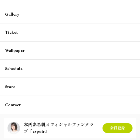
Gallery
Ticket
Wallpaper
Schedule
Store
Contact
本西彩希帆オフィシャルファンクラ
会員登録
ブ『espoir』