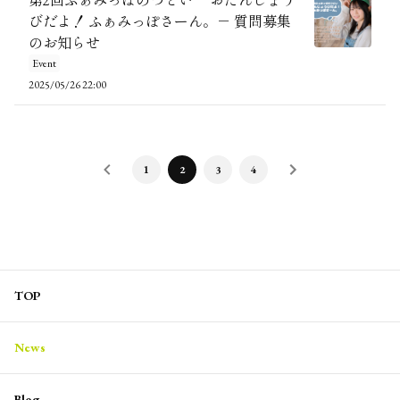
第2回ふぁみっぽのつどい －おたんじょう
びだよ！ ふぁみっぽさーん。－ 質問募集
のお知らせ
Event
2025/05/26 22:00
1
2
3
4
TOP
News
Blog