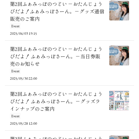
第2回ふぁみっぽのつどい －おたんじょう
びだよ！ふぁみっぽさーん。－グッズ通信
販売のご案内
Event
2025/06/03 19:15
第2回ふぁみっぽのつどい －おたんじょう
びだよ！ ふぁみっぽさーん。－当日券販
売のお知らせ
Event
2025/05/30 22:00
第2回ふぁみっぽのつどい －おたんじょう
びだよ！ ふぁみっぽさーん。－グッズラ
インナップのご案内
Event
2025/05/28 12:00