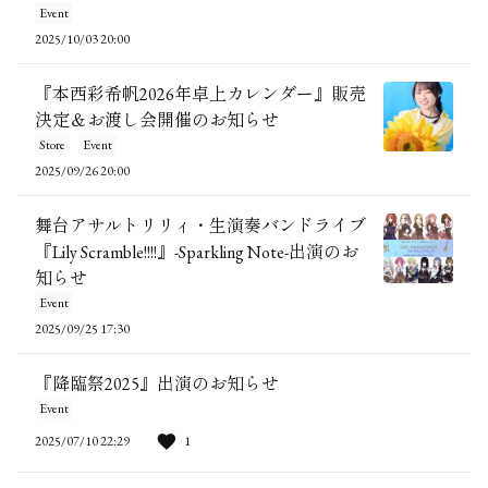
Event
2025/10/03 20:00
『本西彩希帆2026年卓上カレンダー』販売
決定＆お渡し会開催のお知らせ
Store
Event
2025/09/26 20:00
舞台アサルトリリィ・生演奏バンドライブ
『Lily Scramble!!!!』-Sparkling Note-出演のお
知らせ
Event
2025/09/25 17:30
『降臨祭2025』出演のお知らせ
Event
2025/07/10 22:29
1