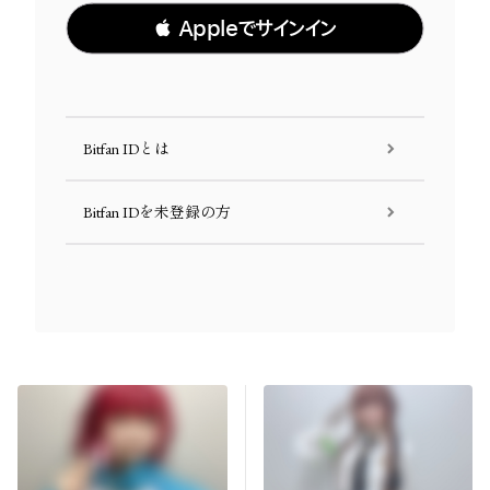
 Appleでサインイン
Bitfan IDとは
Bitfan IDを未登録の方