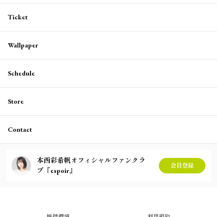
Ticket
Wallpaper
Schedule
Store
Contact
本西彩希帆オフィシャルファンクラ
会員登録
ブ『espoir』
推奨環境
利用規約