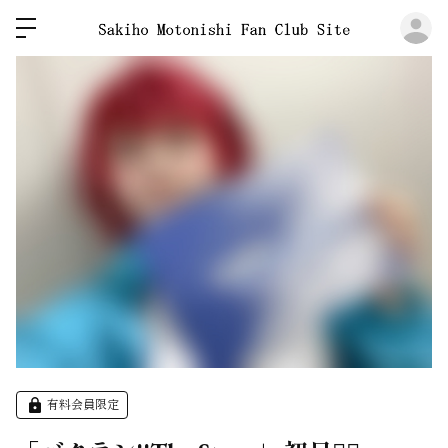
ロ
有料会員限定