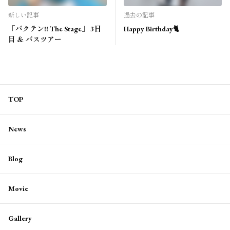
新しい記事
過去の記事
「バクテン!! The Stage」 3日
Happy Birthday🐈
目 ＆ バスツアー
TOP
News
Blog
Movie
Gallery